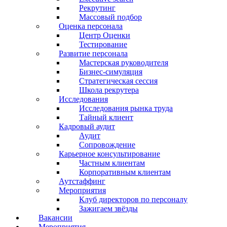
Рекрутинг
Массовый подбор
Оценка персонала
Центр Оценки
Тестирование
Развитие персонала
Мастерская руководителя
Бизнес-симуляция
Стратегическая сессия
Школа рекрутера
Исследования
Исследования рынка труда
Тайный клиент
Кадровый аудит
Аудит
Сопровождение
Карьерное консультирование
Частным клиентам
Корпоративным клиентам
Аутстаффинг
Мероприятия
Клуб директоров по персоналу
Зажигаем звёзды
Вакансии
Мероприятия