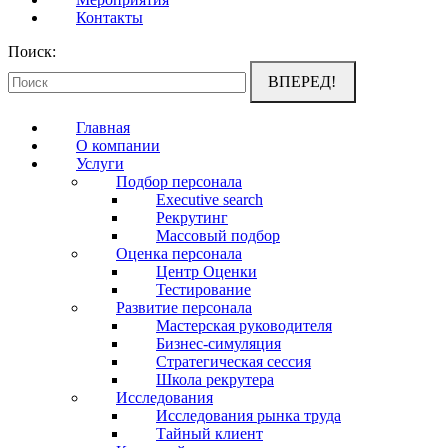
Контакты
Поиск:
Главная
О компании
Услуги
Подбор персонала
Executive search
Рекрутинг
Массовый подбор
Оценка персонала
Центр Оценки
Тестирование
Развитие персонала
Мастерская руководителя
Бизнес-симуляция
Стратегическая сессия
Школа рекрутера
Исследования
Исследования рынка труда
Тайный клиент