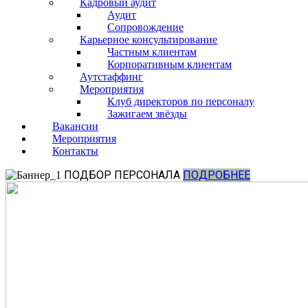
Кадровый аудит
Аудит
Сопровождение
Карьерное консультирование
Частным клиентам
Корпоративным клиентам
Аутстаффинг
Мероприятия
Клуб директоров по персоналу
Зажигаем звёзды
Вакансии
Мероприятия
Контакты
ПОДБОР ПЕРСОНАЛА
ПОДРОБНЕЕ