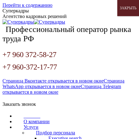
Перейти к содержанию
ЗАКРЫТЬ
Суперкадры
Агентство кадровых решений
Профессиональный оператор рынка
труда РФ
+7 960 372-58-27
+7 960-372-17-77
Страница Вконтакте открывается в новом окне
Страница
WhatsApp открывается в новом окне
Страница Telegram
открывается в новом окне
Заказать звонок
Главная
О компании
Услуги
Подбор персонала
Executive search