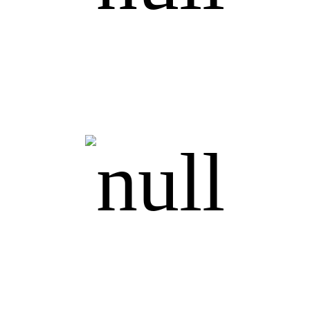
ИТР
Финансы и бухгалтерия