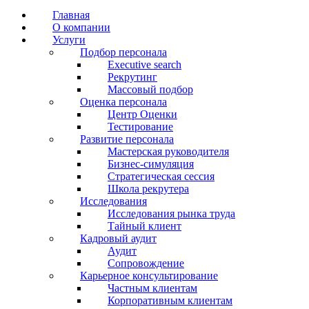
Главная
О компании
Услуги
Подбор персонала
Executive search
Рекрутинг
Массовый подбор
Оценка персонала
Центр Оценки
Тестирование
Развитие персонала
Мастерская руководителя
Бизнес-симуляция
Стратегическая сессия
Школа рекрутера
Исследования
Исследования рынка труда
Тайный клиент
Кадровый аудит
Аудит
Сопровождение
Карьерное консультирование
Частным клиентам
Корпоративным клиентам