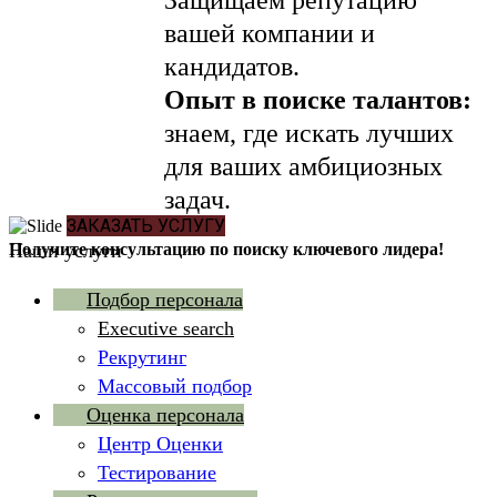
Защищаем репутацию
вашей компании и
кандидатов.
Опыт в поиске талантов:
знаем, где искать лучших
для ваших амбициозных
задач.
ЗАКАЗАТЬ УСЛУГУ
Получите консультацию по поиску ключевого лидера!
Наши услуги
Подбор персонала
Executive search
Рекрутинг
Массовый подбор
Оценка персонала
Центр Оценки
Тестирование