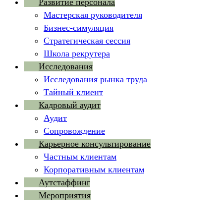
Развитие персонала
Мастерская руководителя
Бизнес-симуляция
Стратегическая сессия
Школа рекрутера
Исследования
Исследования рынка труда
Тайный клиент
Кадровый аудит
Аудит
Сопровождение
Карьерное консультирование
Частным клиентам
Корпоративным клиентам
Аутстаффинг
Мероприятия