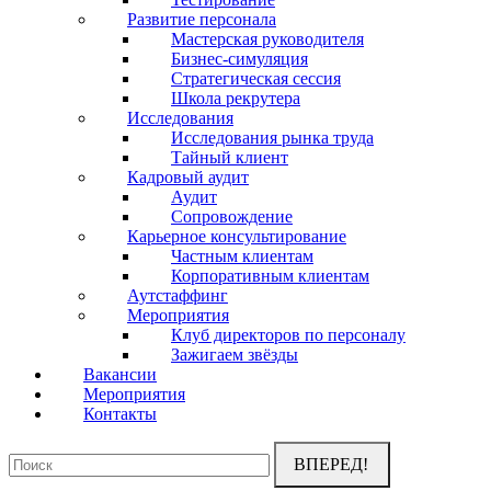
Развитие персонала
Мастерская руководителя
Бизнес-симуляция
Стратегическая сессия
Школа рекрутера
Исследования
Исследования рынка труда
Тайный клиент
Кадровый аудит
Аудит
Сопровождение
Карьерное консультирование
Частным клиентам
Корпоративным клиентам
Аутстаффинг
Мероприятия
Клуб директоров по персоналу
Зажигаем звёзды
Вакансии
Мероприятия
Контакты
Поиск: