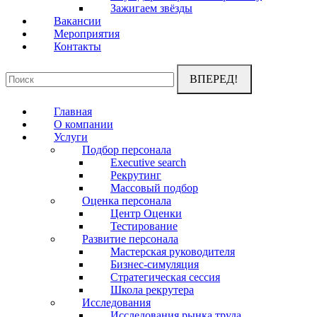
Зажигаем звёзды
Вакансии
Мероприятия
Контакты
Поиск:
Главная
О компании
Услуги
Подбор персонала
Executive search
Рекрутинг
Массовый подбор
Оценка персонала
Центр Оценки
Тестирование
Развитие персонала
Мастерская руководителя
Бизнес-симуляция
Стратегическая сессия
Школа рекрутера
Исследования
Исследования рынка труда