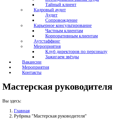
Тайный клиент
Кадровый аудит
Аудит
Сопровождение
Карьерное консультирование
Частным клиентам
Корпоративным клиентам
Аутстаффинг
Мероприятия
Клуб директоров по персоналу
Зажигаем звёзды
Вакансии
Мероприятия
Контакты
Мастерская руководителя
Вы здесь:
Главная
Рубрика "Мастерская руководителя"