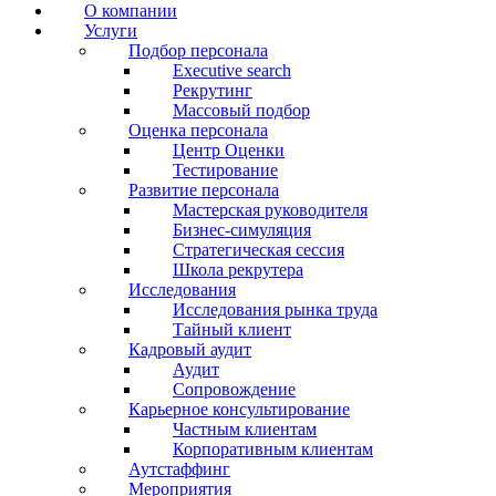
О компании
Услуги
Подбор персонала
Executive search
Рекрутинг
Массовый подбор
Оценка персонала
Центр Оценки
Тестирование
Развитие персонала
Мастерская руководителя
Бизнес-симуляция
Стратегическая сессия
Школа рекрутера
Исследования
Исследования рынка труда
Тайный клиент
Кадровый аудит
Аудит
Сопровождение
Карьерное консультирование
Частным клиентам
Корпоративным клиентам
Аутстаффинг
Мероприятия