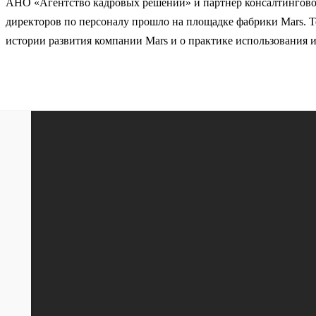
АНО «Агентство кадровых решений» и партнер консалтинговое 
директоров по персоналу прошло на площадке фабрики Mars. Т
истории развития компании Mars и о практике использования
Вверх