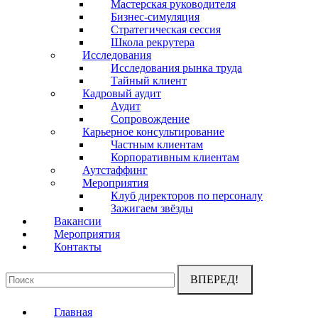
Мастерская руководителя
Бизнес-симуляция
Стратегическая сессия
Школа рекрутера
Исследования
Исследования рынка труда
Тайный клиент
Кадровый аудит
Аудит
Сопровождение
Карьерное консультирование
Частным клиентам
Корпоративным клиентам
Аутстаффинг
Мероприятия
Клуб директоров по персоналу
Зажигаем звёзды
Вакансии
Мероприятия
Контакты
Поиск:
Главная