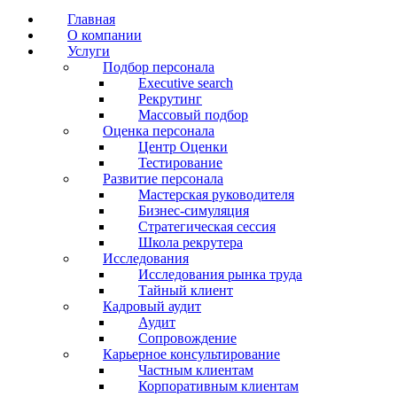
Главная
О компании
Услуги
Подбор персонала
Executive search
Рекрутинг
Массовый подбор
Оценка персонала
Центр Оценки
Тестирование
Развитие персонала
Мастерская руководителя
Бизнес-симуляция
Стратегическая сессия
Школа рекрутера
Исследования
Исследования рынка труда
Тайный клиент
Кадровый аудит
Аудит
Сопровождение
Карьерное консультирование
Частным клиентам
Корпоративным клиентам