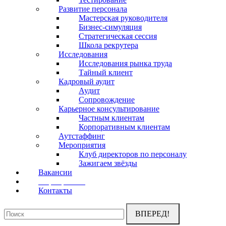
Развитие персонала
Мастерская руководителя
Бизнес-симуляция
Стратегическая сессия
Школа рекрутера
Исследования
Исследования рынка труда
Тайный клиент
Кадровый аудит
Аудит
Сопровождение
Карьерное консультирование
Частным клиентам
Корпоративным клиентам
Аутстаффинг
Мероприятия
Клуб директоров по персоналу
Зажигаем звёзды
Вакансии
Мероприятия
Контакты
Поиск: