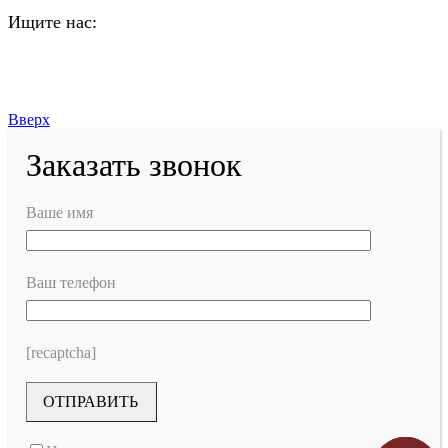
Ищите нас:
Страница Вконтакте открывается в новом
окне
Страница Telegram открывается в новом окне
Вверх
Заказать звонок
Ваше имя
Ваш телефон
[recaptcha]