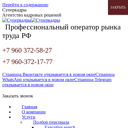
Перейти к содержанию
ЗАКРЫТЬ
Суперкадры
Агентство кадровых решений
Профессиональный оператор рынка
труда РФ
+7 960 372-58-27
+7 960-372-17-77
Страница Вконтакте открывается в новом окне
Страница
WhatsApp открывается в новом окне
Страница Telegram
открывается в новом окне
Заказать звонок
Главная
О компании
Услуги
Подбор персонала
Executive search