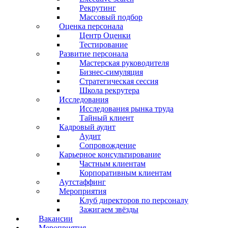
Рекрутинг
Массовый подбор
Оценка персонала
Центр Оценки
Тестирование
Развитие персонала
Мастерская руководителя
Бизнес-симуляция
Стратегическая сессия
Школа рекрутера
Исследования
Исследования рынка труда
Тайный клиент
Кадровый аудит
Аудит
Сопровождение
Карьерное консультирование
Частным клиентам
Корпоративным клиентам
Аутстаффинг
Мероприятия
Клуб директоров по персоналу
Зажигаем звёзды
Вакансии
Мероприятия