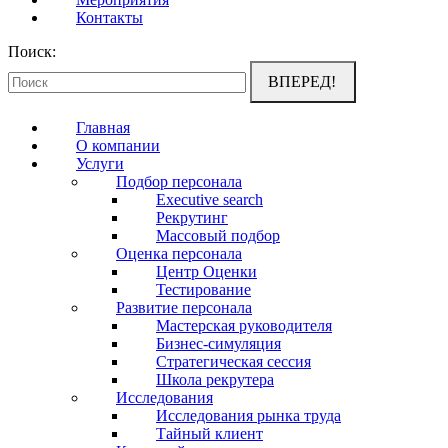
Контакты
Поиск:
Главная
О компании
Услуги
Подбор персонала
Executive search
Рекрутинг
Массовый подбор
Оценка персонала
Центр Оценки
Тестирование
Развитие персонала
Мастерская руководителя
Бизнес-симуляция
Стратегическая сессия
Школа рекрутера
Исследования
Исследования рынка труда
Тайный клиент