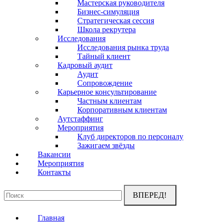
Мастерская руководителя
Бизнес-симуляция
Стратегическая сессия
Школа рекрутера
Исследования
Исследования рынка труда
Тайный клиент
Кадровый аудит
Аудит
Сопровождение
Карьерное консультирование
Частным клиентам
Корпоративным клиентам
Аутстаффинг
Мероприятия
Клуб директоров по персоналу
Зажигаем звёзды
Вакансии
Мероприятия
Контакты
Поиск:
Главная