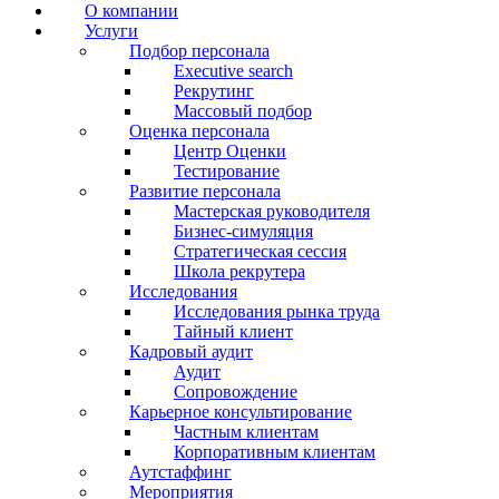
О компании
Услуги
Подбор персонала
Executive search
Рекрутинг
Массовый подбор
Оценка персонала
Центр Оценки
Тестирование
Развитие персонала
Мастерская руководителя
Бизнес-симуляция
Стратегическая сессия
Школа рекрутера
Исследования
Исследования рынка труда
Тайный клиент
Кадровый аудит
Аудит
Сопровождение
Карьерное консультирование
Частным клиентам
Корпоративным клиентам
Аутстаффинг
Мероприятия