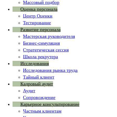
Массовый подбор
Оценка персонала
Центр Оценки
Тестирование
Развитие персонала
Мастерская руководителя
Бизнес-симуляция
Стратегическая сессия
Школа рекрутера
Исследования
Исследования рынка труда
Тайный клиент
Кадровый аудит
Аудит
Сопровождение
Карьерное консультирование
Частным клиентам