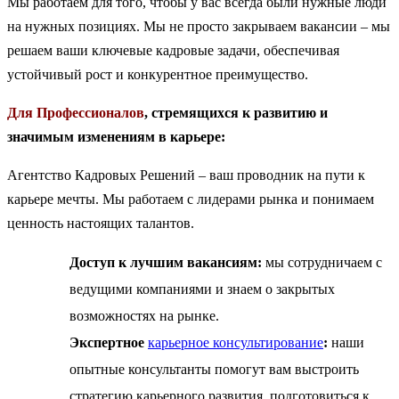
Мы работаем для того, чтобы у вас всегда были нужные люди
на нужных позициях. Мы не просто закрываем вакансии – мы
решаем ваши ключевые кадровые задачи, обеспечивая
устойчивый рост и конкурентное преимущество.
Для Профессионалов
, стремящихся к развитию и
значимым изменениям в карьере:
Агентство Кадровых Решений – ваш проводник на пути к
карьере мечты. Мы работаем с лидерами рынка и понимаем
ценность настоящих талантов.
Доступ к лучшим вакансиям:
мы сотрудничаем с
ведущими компаниями и знаем о закрытых
возможностях
на рынке.
Экспертное
карьерное консультировани
е
:
наши
опытные консультанты помогут вам выстроить
стратегию карьерного развития, подготовиться к