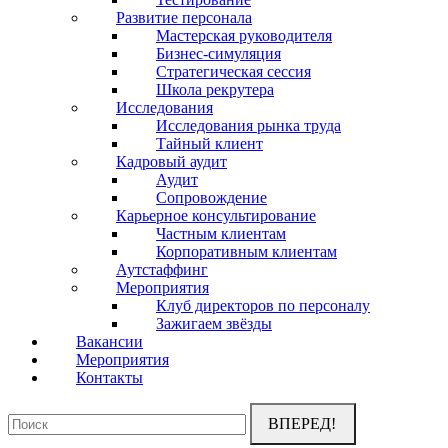
Развитие персонала
Мастерская руководителя
Бизнес-симуляция
Стратегическая сессия
Школа рекрутера
Исследования
Исследования рынка труда
Тайный клиент
Кадровый аудит
Аудит
Сопровождение
Карьерное консультирование
Частным клиентам
Корпоративным клиентам
Аутстаффинг
Мероприятия
Клуб директоров по персоналу
Зажигаем звёзды
Вакансии
Мероприятия
Контакты
Поиск: