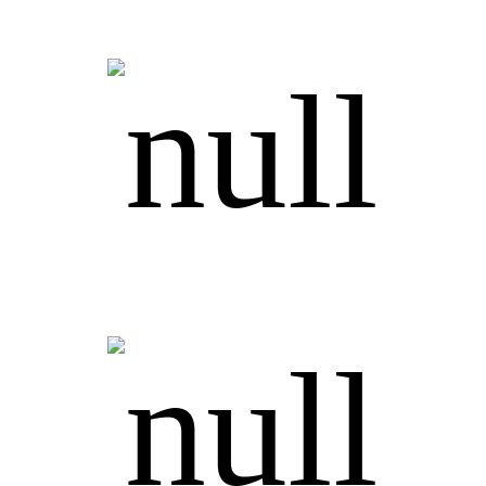
Честность
Индивидуальный подход