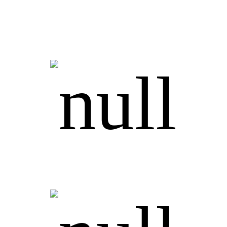
Позитивное мышление
Качество