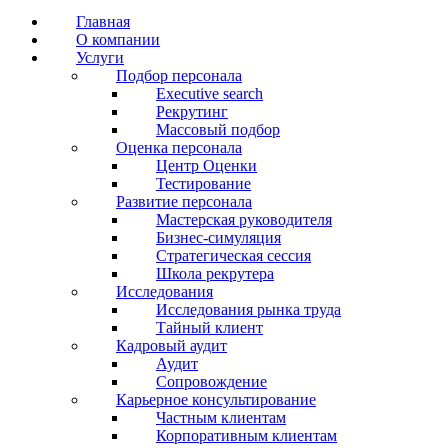
Главная
О компании
Услуги
Подбор персонала
Executive search
Рекрутинг
Массовый подбор
Оценка персонала
Центр Оценки
Тестирование
Развитие персонала
Мастерская руководителя
Бизнес-симуляция
Стратегическая сессия
Школа рекрутера
Исследования
Исследования рынка труда
Тайный клиент
Кадровый аудит
Аудит
Сопровождение
Карьерное консультирование
Частным клиентам
Корпоративным клиентам