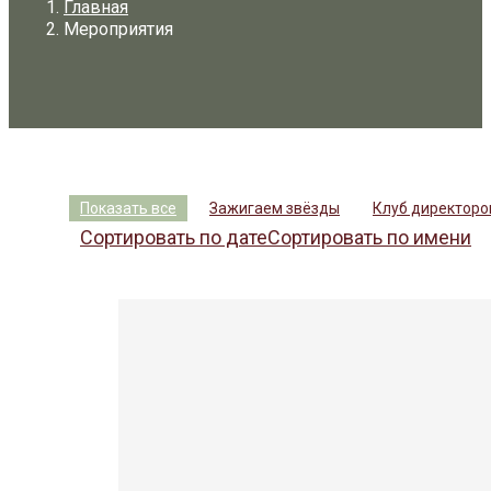
Главная
Мероприятия
Показать все
Зажигаем звёзды
Клуб директоро
Сортировать по дате
Сортировать по имени