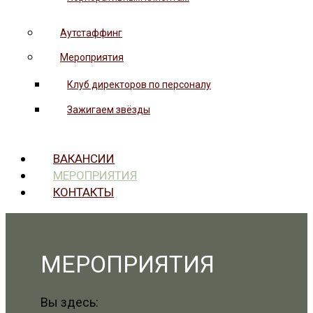
Аутстаффинг
Мероприятия
Клуб директоров по персоналу
Зажигаем звёзды
ВАКАНСИИ
МЕРОПРИЯТИЯ
КОНТАКТЫ
МЕРОПРИЯТИЯ
Вы здесь: