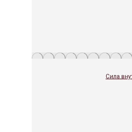
Сила вну