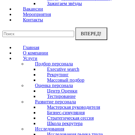
Зажигаем звёзды
Вакансии
Мероприятия
Контакты
Поиск:
Главная
О компании
Услуги
Подбор персонала
Executive search
Рекрутинг
Массовый подбор
Оценка персонала
Центр Оценки
Тестирование
Развитие персонала
Мастерская руководителя
Бизнес-симуляция
Стратегическая сессия
Школа рекрутера
Исследования
Исследования рынка труда