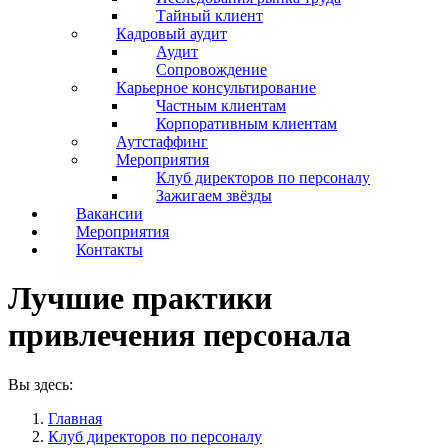
Тайный клиент
Кадровый аудит
Аудит
Сопровождение
Карьерное консультирование
Частным клиентам
Корпоративным клиентам
Аутстаффинг
Мероприятия
Клуб директоров по персоналу
Зажигаем звёзды
Вакансии
Мероприятия
Контакты
Лучшие практики
привлечения персонала
Вы здесь:
Главная
Клуб директоров по персоналу