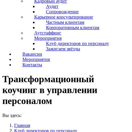
Кадровый аудит
Аудит
Сопровождение
Карьерное консультирование
Частным клиентам
Корпоративным клиентам
Аутстаффинг
Мероприятия
Клуб директоров по персоналу
Зажигаем звёзды
Вакансии
Мероприятия
Контакты
Трансформационный
коучинг в управлении
персоналом
Вы здесь:
Главная
Клуб директоров по персоналу