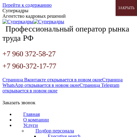
Перейти к содержанию
ЗАКРЫТЬ
Суперкадры
Агентство кадровых решений
Профессиональный оператор рынка
труда РФ
+7 960 372-58-27
+7 960-372-17-77
Страница Вконтакте открывается в новом окне
Страница
WhatsApp открывается в новом окне
Страница Telegram
открывается в новом окне
Заказать звонок
Главная
О компании
Услуги
Подбор персонала
Executive search