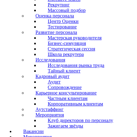
Рекрутинг
Массовый подбор
Оценка персонала
Центр Оценки
Тестирование
Развитие персонала
Мастерская руководителя
Бизнес-симуляция
Стратегическая сессия
Школа рекрутера
Исследования
Исследования рынка труда
Тайный клиент
Кадровый аудит
Аудит
Сопровождение
Карьерное консультирование
Частным клиентам
Корпоративным клиентам
Аутстаффинг
Мероприятия
Клуб директоров по персоналу
Зажигаем звёзды
Вакансии
Мероприятия