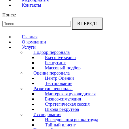
Контакты
Поиск:
Главная
О компании
Услуги
Подбор персонала
Executive search
Рекрутинг
Массовый подбор
Оценка персонала
Центр Оценки
Тестирование
Развитие персонала
Мастерская руководителя
Бизнес-симуляция
Стратегическая сессия
Школа рекрутера
Исследования
Исследования рынка труда
Тайный клиент