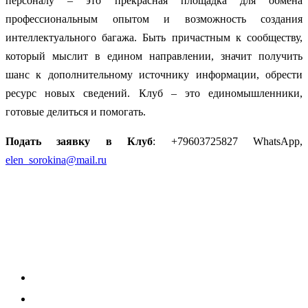
персоналу – это прекрасная площадка для обмена
профессиональным опытом и возможность создания
интеллектуального багажа. Быть причастным к сообществу,
который мыслит в едином направлении, значит получить
шанс к дополнительному источнику информации, обрести
ресурс новых сведений. Клуб – это единомышленники,
готовые делиться и помогать.
Подать заявку в Клуб
: +79603725827 WhatsApp,
elen_sorokina@mail.ru
Услуги
Подбор персонала
Оценка персонала