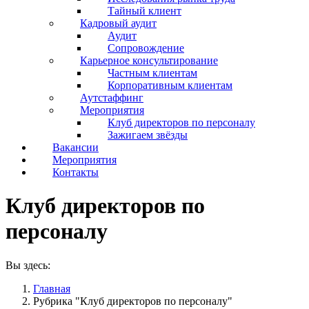
Тайный клиент
Кадровый аудит
Аудит
Сопровождение
Карьерное консультирование
Частным клиентам
Корпоративным клиентам
Аутстаффинг
Мероприятия
Клуб директоров по персоналу
Зажигаем звёзды
Вакансии
Мероприятия
Контакты
Клуб директоров по
персоналу
Вы здесь:
Главная
Рубрика "Клуб директоров по персоналу"