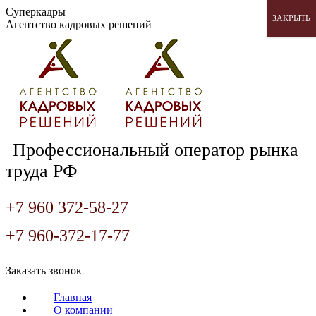
Перейти
Суперкадры
ЗАКРЫТЬ
к
Агентство кадровых решений
содержанию
Профессиональный оператор рынка
труда РФ
+7 960 372-58-27
+7 960-372-17-77
Страница
Страница
Страница
Заказать звонок
Вконтакте
WhatsApp
Telegram
открывается
открывается
открывается
Главная
в
в
в
О компании